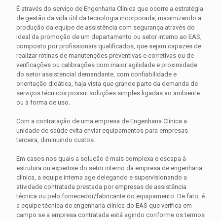
É através do serviço de Engenharia Clínica que ocorre a estratégia
de gestão da vida útil da tecnologia incorporada, maximizando a
produção da equipe de assistência com segurança através do
ideal da promoção de um departamento ou setor interno ao EAS,
composto por profissionais qualificados, que sejam capazes de
realizar rotinas de manutenções preventivas e corretivas ou de
verificações ou calibrações com maior agilidade e proximidade
do setor assistencial demandante, com confiabilidade e
orientação didática, haja vista que grande parte da demanda de
serviços técnicos possui soluções simples ligadas ao ambiente
ou à forma de uso.
Com a contratação de uma empresa de Engenharia Clínica a
unidade de saúde evita enviar equipamentos para empresas
terceira, diminuindo custos.
Em casos nos quais a solução é mais complexa e escapa à
estrutura ou expertise do setor interno da empresa de engenharia
clínica, a equipe interna age delegando e supervisionando a
atividade contratada prestada por empresas de assistência
técnica ou pelo fornecedor/fabricante do equipamento. De fato, é
a equipe técnica de engenharia clínica do EAS que verifica em
campo se a empresa contratada está agindo conforme os termos